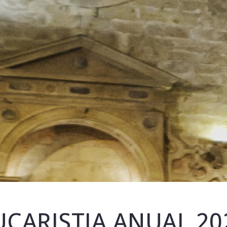
UCARISTIA ANUAL 20