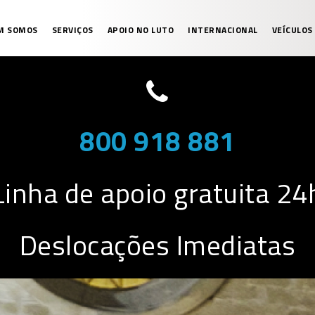
M SOMOS
SERVIÇOS
APOIO NO LUTO
INTERNACIONAL
VEÍCULOS
800 918 881
Linha de apoio gratuita 24
Deslocações Imediatas