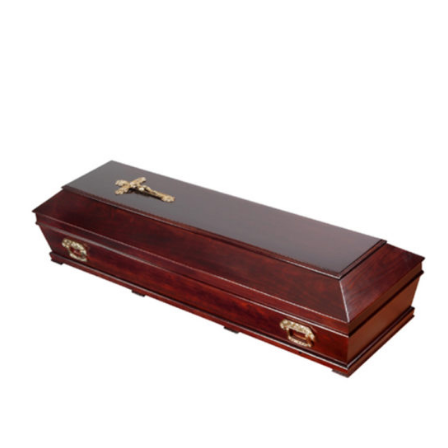
Lírio