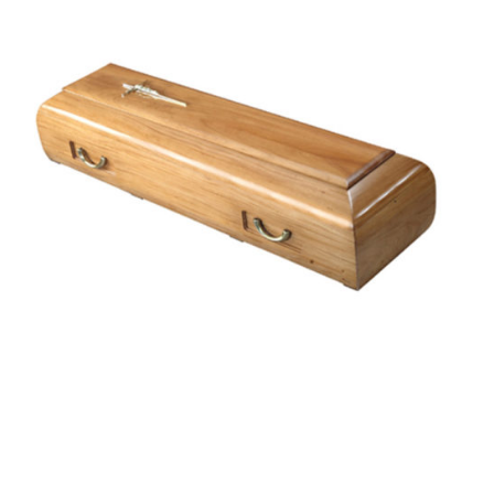
Estoril