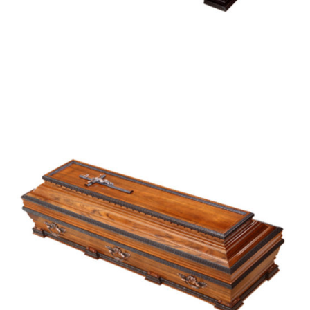
Leiria