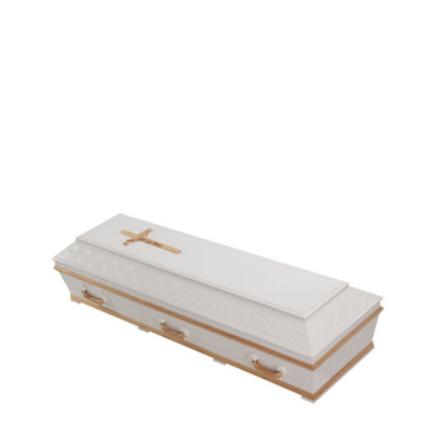
Bragança