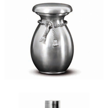
Fénix