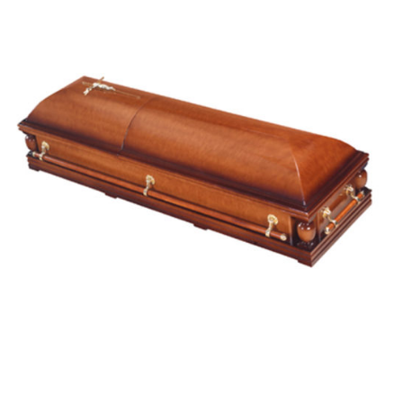
Lusíada