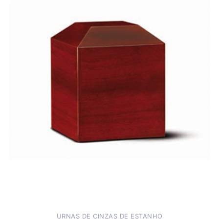
Madeira
URNAS DE CINZAS DE ESTANHO