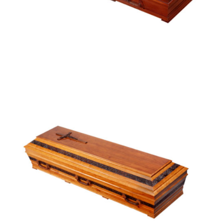
Frésia