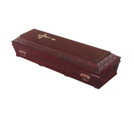
Cravo