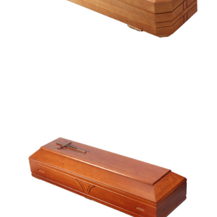
Coimbra