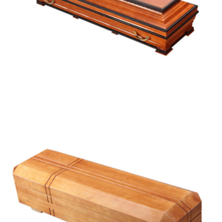
Guimarães
Troia