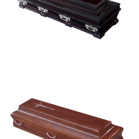
Sintra
Óbidos