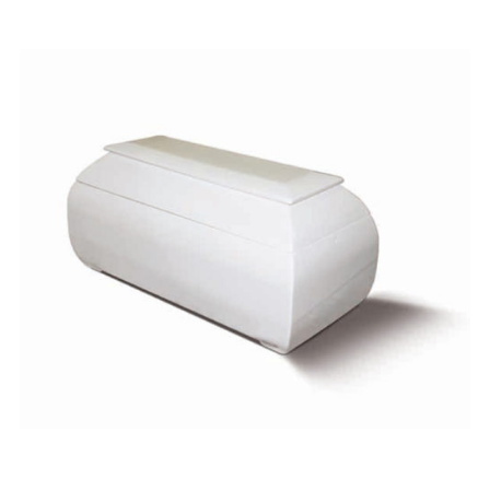
Estoril