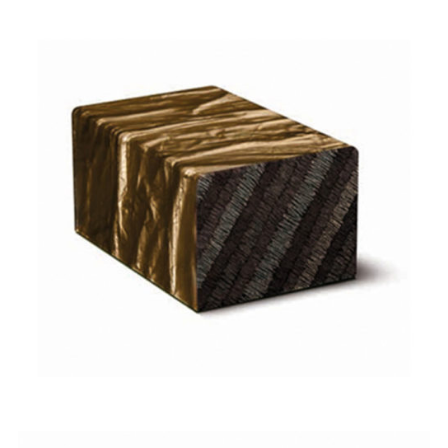
Astre