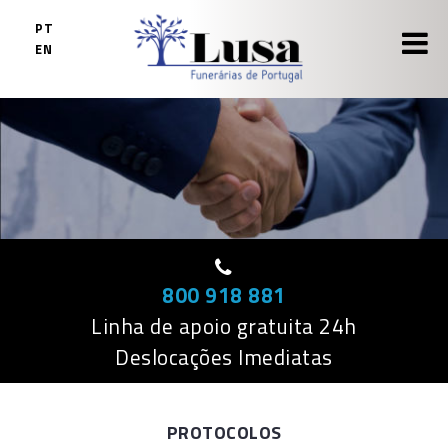
Skip
PT
to
EN
content
800 918 881
Linha de apoio gratuita 24h
Deslocações Imediatas
PROTOCOLOS