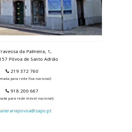
ravessa da Palmeira, 1,
157 Póvoa de Santo Adrião
219 372 760
mada para rede fixa nacional)
918 200 667
ada para rede móvel nacional)
funerariapovoa@sapo.pt