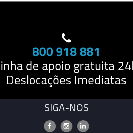
800 918 881
Linha de apoio gratuita 24
Deslocações Imediatas
SIGA-NOS
Facebook
Instagram
Linkedin