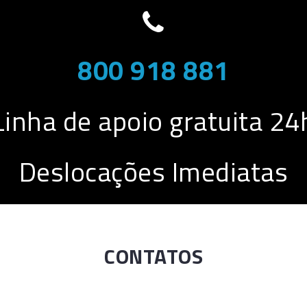
800 918 881
Linha de apoio gratuita 24
Deslocações Imediatas
CONTATOS