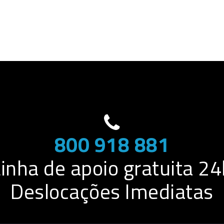
800 918 881
Linha de apoio gratuita 24
Deslocações Imediatas