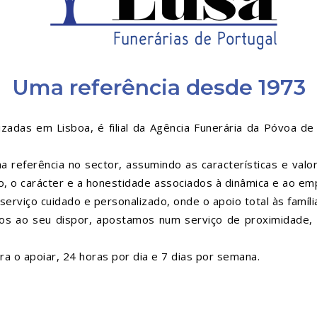
Uma referência desde 1973
lizadas em Lisboa, é filial da Agência Funerária da Póvoa d
referência no sector, assumindo as características e valo
ismo, o carácter e a honestidade associados à dinâmica e ao
rviço cuidado e personalizado, onde o apoio total às famíl
ados ao seu dispor, apostamos num serviço de proximidade
a o apoiar, 24 horas por dia e 7 dias por semana.