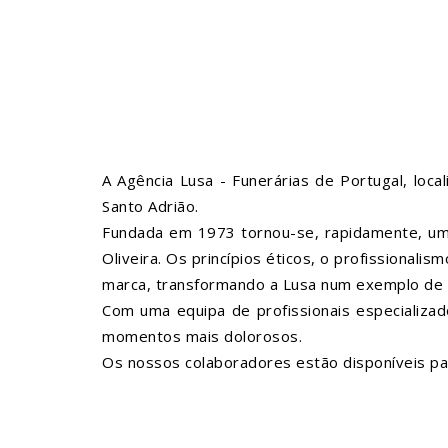
A Agência Lusa - Funerárias de Portugal, loca
Santo Adrião.
Fundada em 1973 tornou-se, rapidamente, uma 
Oliveira. Os princípios éticos, o profissional
marca, transformando a Lusa num exemplo de se
Com uma equipa de profissionais especializ
momentos mais dolorosos.
Os nossos colaboradores estão disponíveis par