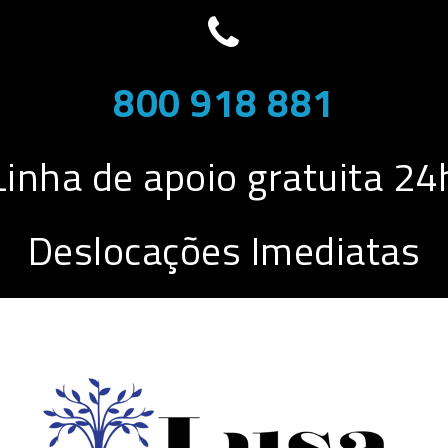
800 918 881
Linha de apoio gratuita 24
Deslocações Imediatas