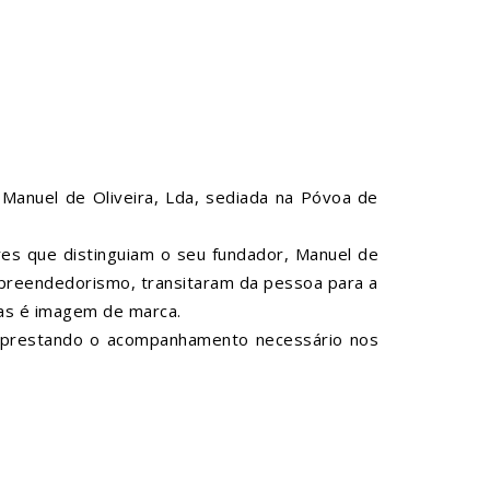
e Manuel de Oliveira, Lda, sediada na Póvoa de
res que distinguiam o seu fundador, Manuel de
 empreendedorismo, transitaram da pessoa para a
ias é imagem de marca.
, prestando o acompanhamento necessário nos