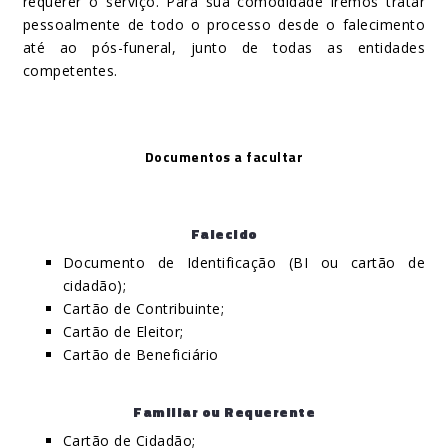
requerer o serviço. Para sua comodidade iremos tratar
pessoalmente de todo o processo desde o falecimento
até ao pós-funeral, junto de todas as entidades
competentes.
Documentos a facultar
Falecido
Documento de Identificação (BI ou cartão de
cidadão);
Cartão de Contribuinte;
Cartão de Eleitor;
Cartão de Beneficiário
Familiar ou Requerente
Cartão de Cidadão;