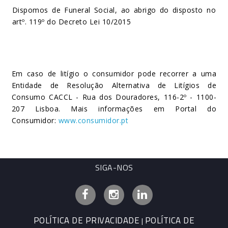
Dispomos de Funeral Social, ao abrigo do disposto no
artº. 119º do Decreto Lei 10/2015
Em caso de litígio o consumidor pode recorrer a uma
Entidade de Resolução Alternativa de Litígios de
Consumo CACCL - Rua dos Douradores, 116-2º - 1100-
207 Lisboa. Mais informações em Portal do
Consumidor:
www.consumidor.pt
SIGA-NOS
Facebook
Instagram
Linkedin
POLÍTICA DE PRIVACIDADE
POLÍTICA DE
|