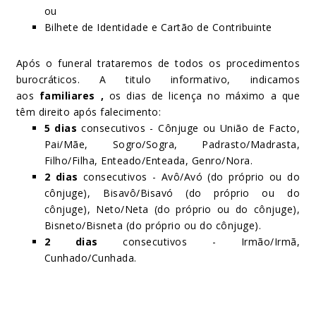
ou
Bilhete de Identidade e Cartão de Contribuinte
Após o funeral trataremos de todos os procedimentos
burocráticos. A titulo informativo, indicamos
aos
familiares ,
os dias de licença no máximo a que
têm direito após falecimento:
5 dias
consecutivos - Cônjuge ou União de Facto,
Pai/Mãe, Sogro/Sogra, Padrasto/Madrasta,
Filho/Filha, Enteado/Enteada, Genro/Nora.
2 dias
consecutivos - Avô/Avó (do próprio ou do
cônjuge), Bisavô/Bisavó (do próprio ou do
cônjuge), Neto/Neta (do próprio ou do cônjuge),
Bisneto/Bisneta (do próprio ou do cônjuge).
2 dias
consecutivos - Irmão/Irmã,
Cunhado/Cunhada.